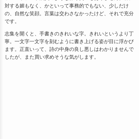
対する媚もなく、かといって事務的でもない、少しだけ
の、自然な笑顔。言葉は交わさなかったけど、それで充分
です。
志集を開くと、手書きのきれいな字。きれいというより丁
寧。一文字一文字を刻むように書き上げる姿が目に浮かび
ます。正直いって、詩の中身の良し悪しはわかりませんで
したが、また買い求めそうな気がします。