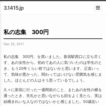
3.1415.jp
私の志集 300円
Dec 25, 2011
私の志集 300円、を買いました。新宿駅西口に立ち尽く
す、あの女性から。初めてあの人に気づいたのは学生のと
き。もう20年くらい前ではないかと思います。正直いっ
て、気味が悪かった。関わってはいけない雰囲気を感じま
した。ほとんどの人はそう思っているでしょう。
久々に新宿に行った一週間前のこと、またあの女性の横を
通ったとき、失礼かと思いながらも顔をよく見たら、実は
結構きれいな人なのではないかと感じました。50歳近い